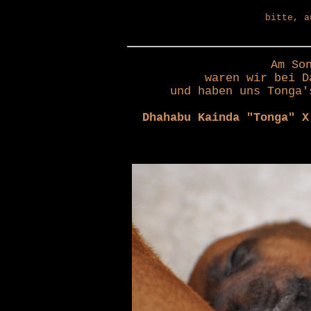
bitte, a
Am So
waren wir bei D
und haben uns Tonga'
Dhahabu Kainda "Tonga"
X 