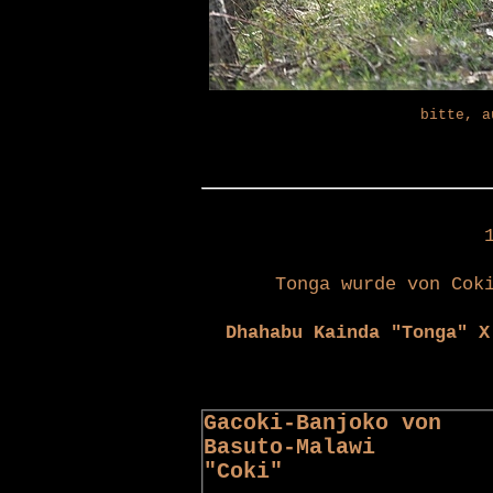
bitte, a
Tonga wurde von Cok
Dhahabu Kainda "Tonga"
X 
Gacoki-Banjoko von
Basuto-Malawi
"Coki"