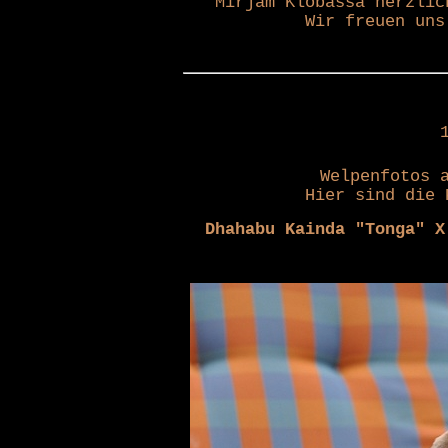
Mirjam Klobassa herzlic
Wir freuen uns
Welpenfotos 
Hier sind die 
Dhahabu Kainda "Tonga"
X 