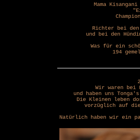
Mama Kisangani
"E
Champio
Richter bei den
und bei den Hündi
Was für ein sch
194 geme
Wir waren bei 
und haben uns Tonga's
Die Kleinen leben do
vorzüglich auf di
Natürlich haben wir ein p