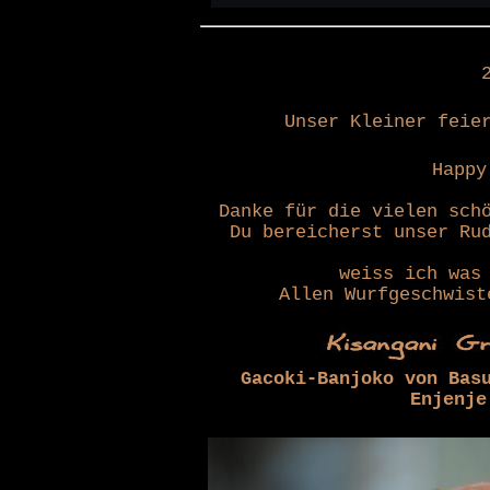
Unser Kleiner feie
Happy
Danke für die vielen sch
Du bereicherst unser Ru
weiss ich was
Allen Wurfgeschwist
Gacoki-Banjoko von Bas
Enjenje