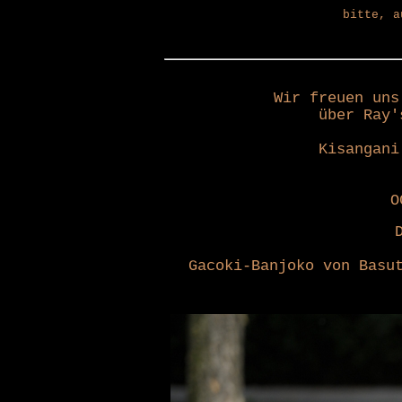
bitte, a
Wir freuen uns
über Ray'
Kisangani
O
Gacoki-Banjoko von Basu