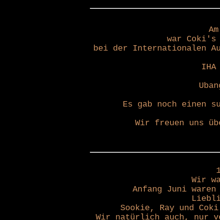
Am
war Coki's
bei der Internationalen A
IHA
Uban
Es gab noch einen s
Wir freuen uns üb
Wir w
Anfang Juni waren
Liebl
Sookie, Ray und Coki
Wir natürlich auch, nur v