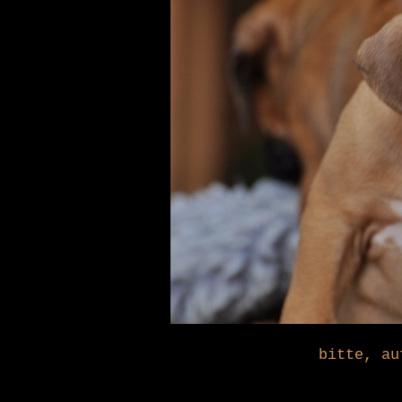
bitte, au