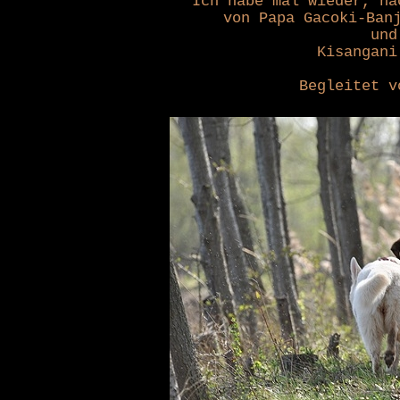
Ich habe mal wieder, na
von Papa Gacoki-Ban
und
Kisangani
Begleitet v