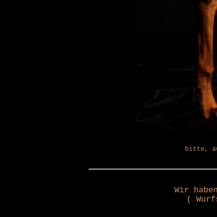
bitte, a
Wir habe
( Wurf