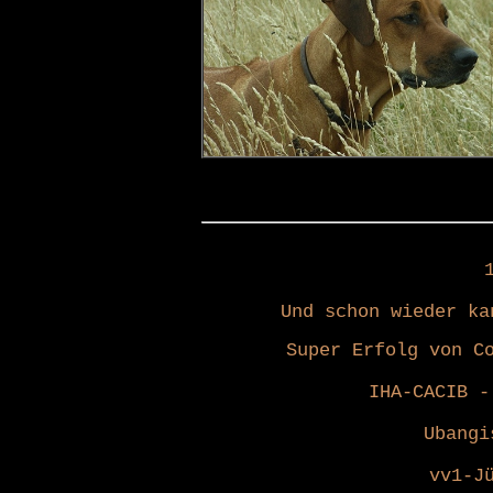
Und schon wieder ka
Super Erfolg von C
IHA-CACIB -
Ubangi
vv1-J