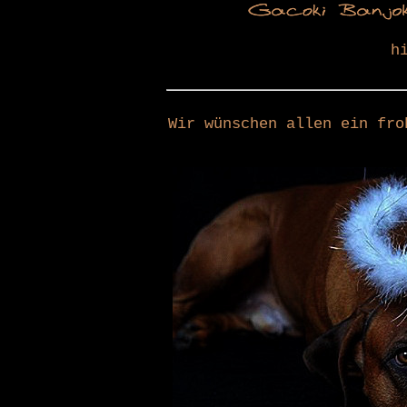
h
Wir wünschen allen ein fro