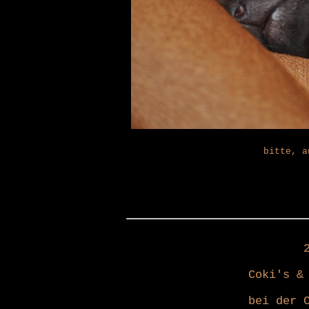
bitte, a
Coki's &
bei der 