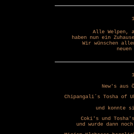
Alle Welpen, 
haben nun ein Zuhaus
Wir wünschen alle
neuen
New's aus 
Chipangali´s Tosha of U
und konnte s
Coki's und Tosha'
und wurde dann noch