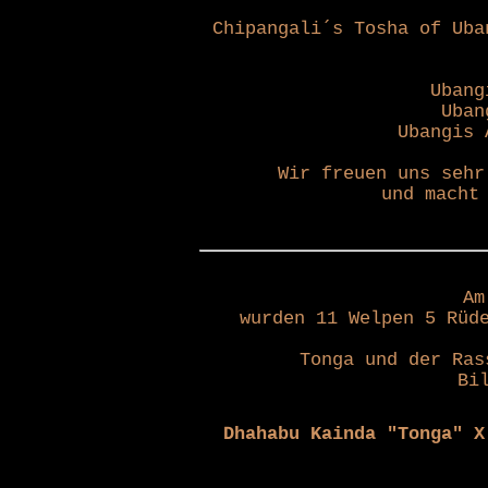
Chipangali´s Tosha of Uba
Ubang
Uban
Ubangis 
Wir freuen uns sehr
und macht
Am
wurden 11 Welpen 5 Rüd
Tonga und der Ras
Bi
Dhahabu Kainda "Tonga"
X 