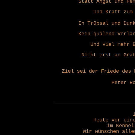
Statt Angst und He
Und Kraft zum
In Trübsal und Dun
Kein quälend Verla
Und viel mehr 
Nicht erst an Grä
Ziel sei der Friede des 
Peter R
Heute vor ein
im Kennel
Wir wünschen alle