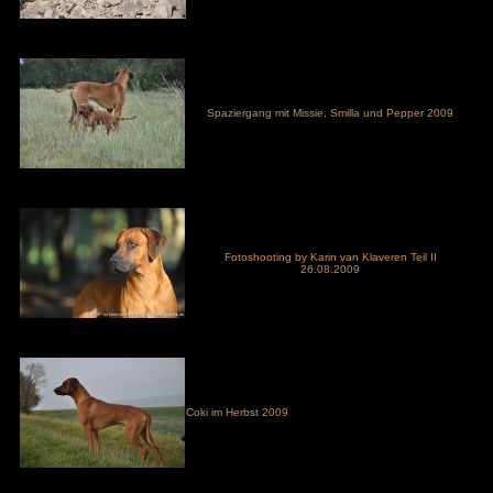
Spaziergang mit Missie, Smilla und Pepper 2009
Fotoshooting by Karin van Klaveren Teil II
26.08.2009
Coki im Herbst 2009