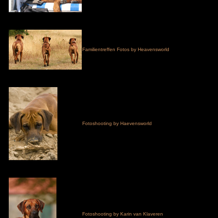
Familientreffen Fotos by Heavensworld
Fotoshooting by Haevensworld
Fotoshooting by Karin van Klaveren