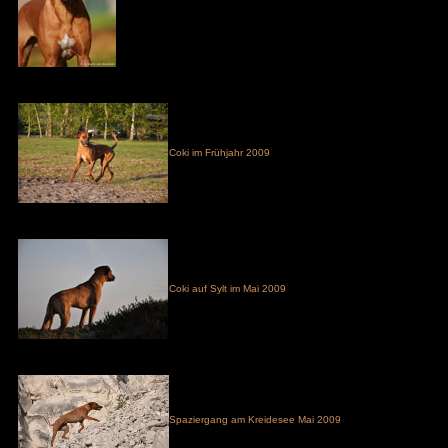
Coki im Frühjahr 2009
Coki auf Sylt im Mai 2009
Spaziergang am Kreidesee Mai 2009