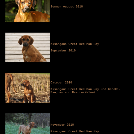
Sommer August 2010
Kisangani Great Red Man Ray
September 2010
Oktober 2010
Kisangani Great Red Man Ray und Gacoki-
Banjoko von Basuto-Malawi
November 2010
Kisangani Great Red Man Ray