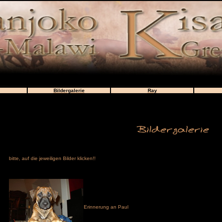
Bildergalerie
Ray
bitte, auf die jeweiligen Bilder klicken!!
Erinnerung an Paul