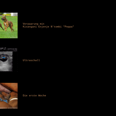
Verpaarung mit
Kisangani Enjenje N'tombi "Peppa"
Ultraschall
Die erste Woche