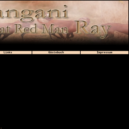
Links
Gästebuch
Impressum
.