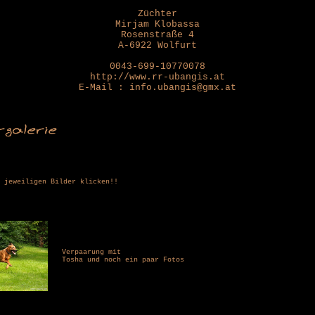
Züchter
Mirjam Klobassa
Rosenstraße 4
A-6922 Wolfurt
0043-699-10770078
http://www.rr-ubangis.at
E-Mail : info.ubangis@gmx.at
 jeweiligen Bilder klicken!!
Verpaarung mit
Tosha und noch ein paar Fotos