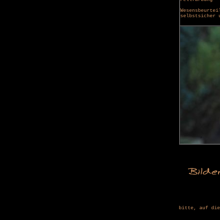
Wesensbeurtei
selbstsicher 
bitte, auf die